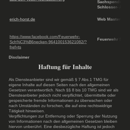
Sachspenden und
Schlosser- Ausb
erich-horst.de
Web Master und
https://www.facebook.com/Feuerwehr-
Feuerwehr Schö
Sch%C3%B6necken-964100153621082/?
fref=ts
Disclaimer
Haftung für Inhalte
Als Diensteanbieter sind wir gemäß § 7 Abs.1 TMG für
eigene Inhalte auf diesen Seiten nach den allgemeinen
Gesetzen verantwortlich. Nach §§ 8 bis 10 TMG sind wir als
Diensteanbieter jedoch nicht verpflichtet, übermittelte oder
gespeicherte fremde Informationen zu überwachen oder
nach Umständen zu forschen, die auf eine rechtswidrige
Tätigkeit hinweisen.
Verpflichtungen zur Entfernung oder Sperrung der Nutzung
von Informationen nach den allgemeinen Gesetzen bleiben
hiervon unberührt. Eine diesbezügliche Haftung ist jedoch